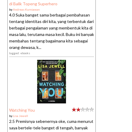
di Balik Topeng Superhero
by
Andreas Kurniawan
4.0 Suka banget sama berbagai pembahasan
tentang identitas diri kita, yang terbentuk dari
berbagai pengalaman yang membentuk kita di
masa lalu, terutama masa kecil. Buku ini banyak
membahas tentang bagaimana kita sebagai
orang dewasa, k...
tagged: ebooks
Watching You
by
Lisa Jewell
2.5 Premisnya sebenernya oke, cuma menurut
saya bertele-tele banget di tengah, banyak