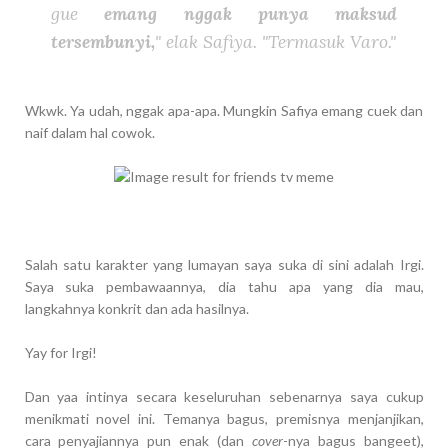
gue
emang nggak punya maksud
tersembunyi,
" elak Safiya. "Termasuk Varo."
Wkwk. Ya udah, nggak apa-apa. Mungkin Safiya emang cuek dan
naif dalam hal cowok.
Salah satu karakter yang lumayan saya suka di sini adalah Irgi.
Saya suka pembawaannya, dia tahu apa yang dia mau,
langkahnya konkrit dan ada hasilnya.
Yay for Irgi!
Dan yaa intinya secara keseluruhan sebenarnya saya cukup
menikmati novel ini. Temanya bagus, premisnya menjanjikan,
cara penyajiannya pun enak (dan
cover
-nya bagus bangeet),