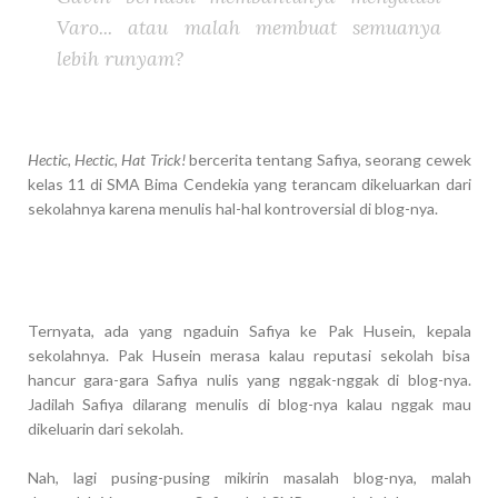
Varo... atau malah membuat semuanya
lebih runyam?
Hectic, Hectic, Hat Trick!
bercerita tentang Safiya, seorang cewek
kelas 11 di SMA Bima Cendekia yang terancam dikeluarkan dari
sekolahnya karena menulis hal-hal kontroversial di blog-nya.
Ternyata, ada yang ngaduin Safiya ke Pak Husein, kepala
sekolahnya. Pak Husein merasa kalau reputasi sekolah bisa
hancur gara-gara Safiya nulis yang nggak-nggak di blog-nya.
Jadilah Safiya dilarang menulis di blog-nya kalau nggak mau
dikeluarin dari sekolah.
Nah, lagi pusing-pusing mikirin masalah blog-nya, malah