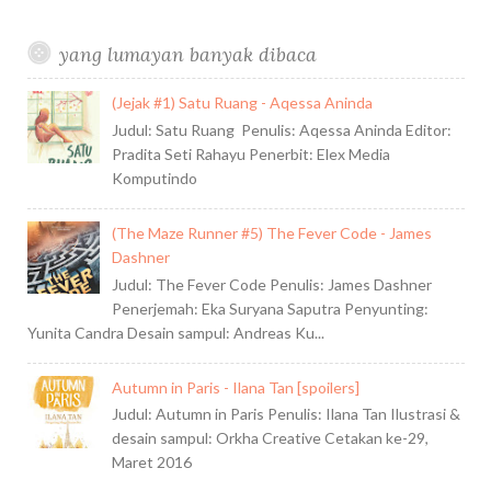
yang lumayan banyak dibaca
(Jejak #1) Satu Ruang - Aqessa Aninda
Judul: Satu Ruang Penulis: Aqessa Aninda Editor:
Pradita Seti Rahayu Penerbit: Elex Media
Komputindo
(The Maze Runner #5) The Fever Code - James
Dashner
Judul: The Fever Code Penulis: James Dashner
Penerjemah: Eka Suryana Saputra Penyunting:
Yunita Candra Desain sampul: Andreas Ku...
Autumn in Paris - Ilana Tan [spoilers]
Judul: Autumn in Paris Penulis: Ilana Tan Ilustrasi &
desain sampul: Orkha Creative Cetakan ke-29,
Maret 2016