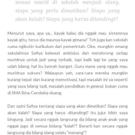
semua murid di sekolah menjadi elang,
siapa yang perlu dimatikan? Siapa yang
akan kalah? Siapa yang harus ditandingi?
Menurut saya, apa ya... kayak kalau dia nggak mau sistemnya
kayak gitu, terus dia maunya kayak gimana? Toh juga kan sekolah
cuma ngikutin kurikulum dari pemerintah. Oke, mungkin emang
sekolahnya Safiya kelewat ambisius dan mendorong setiap
muridnya untuk jadi yang terbaik, tapi balik lagi ke yang saya
udah bilang, hal itu lumrah banget. Guru mana yang nggak mau
muridnya sukses? Walaupun yah, cara-cara mereka mungkin
kurang tepat dan kurang memotivasi, tapi masalah ini ya seperti
yang saya bilang tadi, masalah pendidikan
in general
, bukan cuma
di SMA Bina Cendekia doang.
Dan opini Safiya tentang siapa yang akan dimatikan? Siapa yang
akan kalah? Siapa yang harus ditandingi? itu jujur bikin saya
bingung. Jadi secara nggak langsung dia bilang anak-anak yang
nggak jago di semua bidang "kalah"? Berarti kan secara nggak
langsung dia bilang elang selalu "menang"?