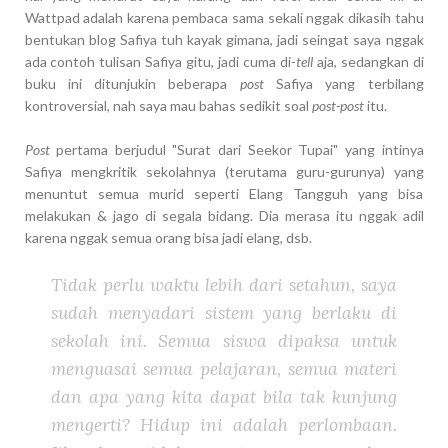
Wattpad adalah karena pembaca sama sekali nggak dikasih tahu
bentukan blog Safiya tuh kayak gimana, jadi seingat saya nggak
ada contoh tulisan Safiya gitu, jadi cuma di-
tell
aja, sedangkan di
buku ini ditunjukin beberapa
post
Safiya yang terbilang
kontroversial, nah saya mau bahas sedikit soal
post-post
itu.
Post
pertama berjudul "Surat dari Seekor Tupai" yang intinya
Safiya mengkritik sekolahnya (terutama guru-gurunya) yang
menuntut semua murid seperti Elang Tangguh yang bisa
melakukan & jago di segala bidang. Dia merasa itu nggak adil
karena nggak semua orang bisa jadi elang, dsb.
Tidak perlu waktu lebih dari setahun, saya
sudah menyadari sistem yang berlaku di
sekolah ini. Semua siswa dipaksa untuk
menguasai semua pelajaran, semua materi
dan apa yang kita dapat bila tak kunjung
mengerti? Hidup ini adalah perlombaan.