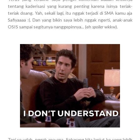
tentang kaderisasi yang kurang penting karena isinya teriak-
teriak doang. Yah, sekali lagi, itu nggak terjadi di SMA kamu aja
Safiyaaaa :(. Dan yang bikin saya lebih nggak ngerti, anak-anak
OSIS sampai segitunya nanggepinnya... (eh
spoiler
wkkw).
Tapi ya udah, nggak apa-apa. Sekarang kita lanjut ke yang lebih