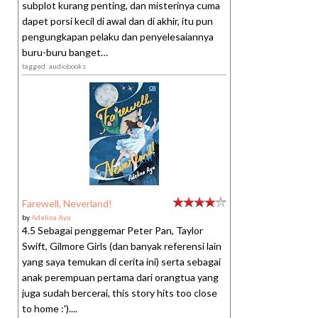
subplot kurang penting, dan misterinya cuma
dapet porsi kecil di awal dan di akhir, itu pun
pengungkapan pelaku dan penyelesaiannya
buru-buru banget…
tagged: audiobooks
Farewell, Neverland!
by
Adelina Ayu
4.5 Sebagai penggemar Peter Pan, Taylor
Swift, Gilmore Girls (dan banyak referensi lain
yang saya temukan di cerita ini) serta sebagai
anak perempuan pertama dari orangtua yang
juga sudah bercerai, this story hits too close
to home :')....