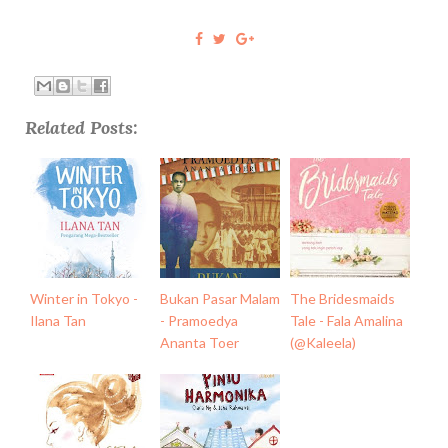
Related Posts:
Winter in Tokyo -
Bukan Pasar Malam
The Bridesmaids
Ilana Tan
- Pramoedya
Tale - Fala Amalina
Ananta Toer
(@Kaleela)