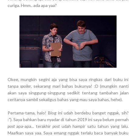
curiga. Hmm.. ada apa yaa?
Okee, mungkin segini aja yang bisa saya ringkas dari buku ini
tanpa
spoiler
, sekarang mari bahas bukunya! :D (mungkin nanti
akan saya singgung-singgung sedikit tentang tambahan jalan
ceritanya sambil sekaligus bahas yang mau saya bahas, hehe).
Pertama-tama, halo! Blog ini udah berdebu banget nggak, sih?
:"). Saya bahkan baru nyadar di tahun 2019 ini saya belum pernah
post
apa-apa... terakhir
post
udah hampir satu tahun yang lalu.
Maafkan saya yaa. Saya emang nggak terlalu baca banyak buku