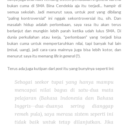
bukan cuma di SMA Bina Cendekia aja itu terjadi... hampir di
semua sekolah. Jadi menurut saya, untuk
post
yang dibilang
"paling kontroversial" ini nggak sekontroversial itu, sih. Dan
masalah hidup adalah perlombaan, saya rasa itu akan terus
berlanjut dan mungkin lebih parah ketika udah lulus SMA. Di
dunia perkuliahan atau kerja, "perlombaan" yang terjadi bisa
bukan cuma untuk mempertaruhkan nilai, tapi banyak hal lain
(misal, uang), jadi cara-cara mainnya juga bisa lebih kotor, dan
menurut saya itu memang
life in general
(?).
Terus ada juga kutipan dari
post
itu yang bunyinya seperti ini:
Sebagai seekor tupai yang hanya mampu
mencapai nilai bagus di satu-dua mata
pelajaran (Bahasa Indonesia dan Bahasa
Inggris--dua-duanya sering dianggap
remeh pula), saya merasa sistem seperti ini
tidak baik untuk tetap dilanjutkan. Jika