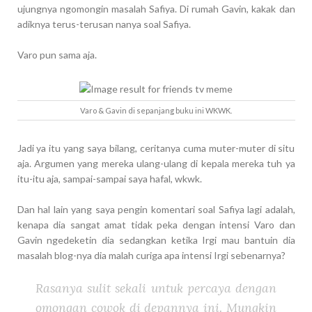
ujungnya ngomongin masalah Safiya. Di rumah Gavin, kakak dan
adiknya terus-terusan nanya soal Safiya.
Varo pun sama aja.
Varo & Gavin di sepanjang buku ini WKWK.
Jadi ya itu yang saya bilang, ceritanya cuma muter-muter di situ
aja. Argumen yang mereka ulang-ulang di kepala mereka tuh ya
itu-itu aja, sampai-sampai saya hafal, wkwk.
Dan hal lain yang saya pengin komentari soal Safiya lagi adalah,
kenapa dia sangat amat tidak peka dengan intensi Varo dan
Gavin ngedeketin dia sedangkan ketika Irgi mau bantuin dia
masalah blog-nya dia malah curiga apa intensi Irgi sebenarnya?
Rasanya sulit sekali untuk percaya dengan
omongan cowok di depannya ini. Mungkin