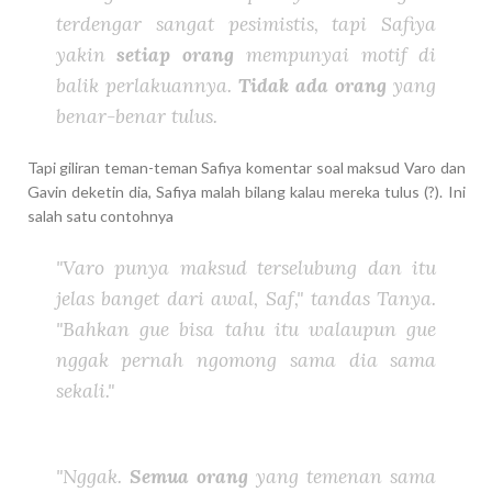
terdengar sangat pesimistis, tapi Safiya
yakin
setiap orang
mempunyai motif di
balik perlakuannya.
Tidak ada orang
yang
benar-benar tulus.
Tapi giliran teman-teman Safiya komentar soal maksud Varo dan
Gavin deketin dia, Safiya malah bilang kalau mereka tulus (?). Ini
salah satu contohnya
"Varo punya maksud terselubung dan itu
jelas banget dari awal, Saf," tandas Tanya.
"Bahkan gue bisa tahu itu walaupun gue
nggak pernah ngomong sama dia sama
sekali."
"Nggak.
Semua orang
yang temenan sama