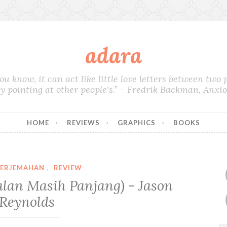
adara
you know, it can act like little love letters between two
by pointing at other people's.” - Fredrik Backman, Anxi
HOME
REVIEWS
GRAPHICS
BOOKS
TERJEMAHAN
,
REVIEW
lan Masih Panjang) - Jason
Reynolds