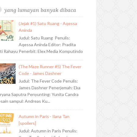
yang lumayan banyak dibaca
(Jejak #1) Satu Ruang - Aqessa
Aninda
Judul: Satu Ruang Penulis:
Aqessa Aninda Editor: Pradita
ti Rahayu Penerbit: Elex Media Komputindo
(The Maze Runner #5) The Fever
Code - James Dashner
Judul: The Fever Code Penulis:
James Dashner Penerjemah: Eka
ryana Saputra Penyunting: Yunita Candra
sain sampul: Andreas Ku...
Autumn in Paris - Ilana Tan
[spoilers]
Judul: Autumn in Paris Penulis: