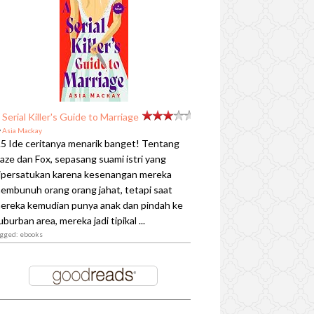
 Serial Killer's Guide to Marriage
y
Asia Mackay
.5 Ide ceritanya menarik banget! Tentang
aze dan Fox, sepasang suami istri yang
ipersatukan karena kesenangan mereka
embunuh orang orang jahat, tetapi saat
ereka kemudian punya anak dan pindah ke
uburban area, mereka jadi tipikal ...
agged: ebooks