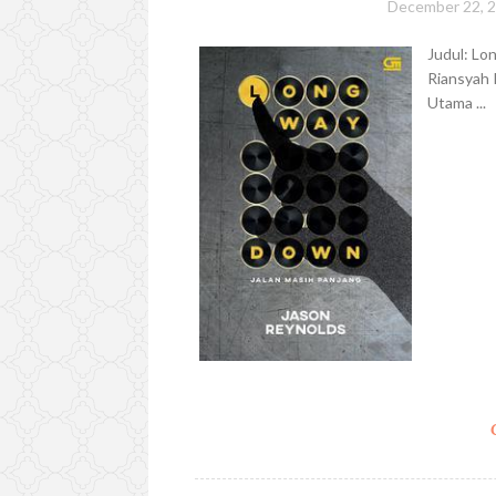
December 22, 
Judul: Lo
Riansyah 
Utama ...