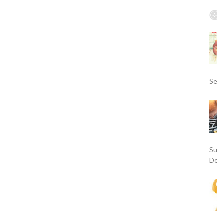
Se
Su
De