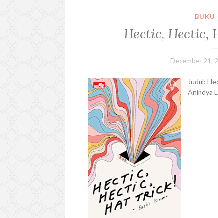
BUKU 
Hectic, Hectic, 
December 21, 
Judul: Hec
Anindya L