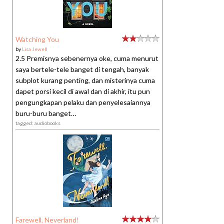
Watching You
by
Lisa Jewell
2.5 Premisnya sebenernya oke, cuma menurut
saya bertele-tele banget di tengah, banyak
subplot kurang penting, dan misterinya cuma
dapet porsi kecil di awal dan di akhir, itu pun
pengungkapan pelaku dan penyelesaiannya
buru-buru banget…
tagged: audiobooks
Farewell, Neverland!