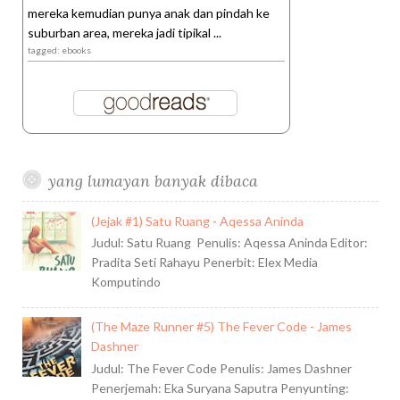
mereka kemudian punya anak dan pindah ke
suburban area, mereka jadi tipikal ...
tagged: ebooks
yang lumayan banyak dibaca
(Jejak #1) Satu Ruang - Aqessa Aninda
Judul: Satu Ruang Penulis: Aqessa Aninda Editor:
Pradita Seti Rahayu Penerbit: Elex Media
Komputindo
(The Maze Runner #5) The Fever Code - James
Dashner
Judul: The Fever Code Penulis: James Dashner
Penerjemah: Eka Suryana Saputra Penyunting: