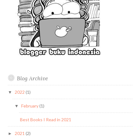
Blog Archive
2022
(1)
▼
February
(1)
▼
Best Books I Read in 2021
2021
(2)
►