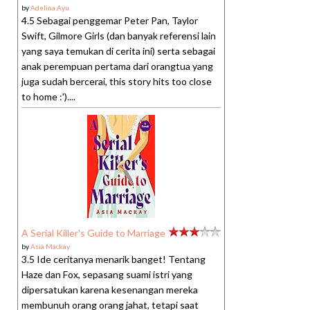
by
Adelina Ayu
4.5 Sebagai penggemar Peter Pan, Taylor
Swift, Gilmore Girls (dan banyak referensi lain
yang saya temukan di cerita ini) serta sebagai
anak perempuan pertama dari orangtua yang
juga sudah bercerai, this story hits too close
to home :')....
A Serial Killer's Guide to Marriage
by
Asia Mackay
3.5 Ide ceritanya menarik banget! Tentang
Haze dan Fox, sepasang suami istri yang
dipersatukan karena kesenangan mereka
membunuh orang orang jahat, tetapi saat