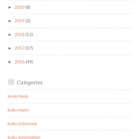
2020
(8)
►
2019
(2)
►
2018
(11)
►
2017
(37)
►
2016
(49)
►
Categories
book hauls
buku impor
buku indonesia
buku terjemahan