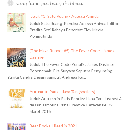
yang lumayan banyak dibaca
(Jejak #1) Satu Ruang - Aqessa Aninda
Judul: Satu Ruang Penulis: Aqessa Aninda Editor:
Pradita Seti Rahayu Penerbit: Elex Media
Komputindo
(The Maze Runner #5) The Fever Code - James
Dashner
Judul: The Fever Code Penulis: James Dashner
Penerjemah: Eka Suryana Saputra Penyunting:
Yunita Candra Desain sampul: Andreas Ku...
Autumn in Paris - Ilana Tan [spoilers]
Judul: Autumn in Paris Penulis: Ilana Tan Ilustrasi &
desain sampul: Orkha Creative Cetakan ke-29,
Maret 2016
Best Books I Read in 2021