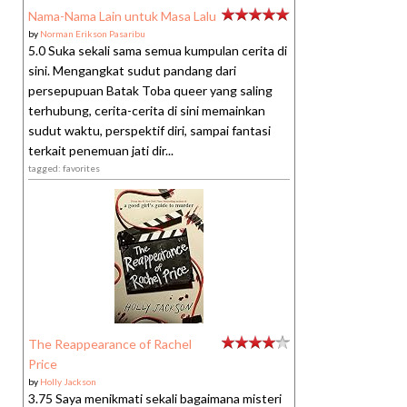
Nama-Nama Lain untuk Masa Lalu
by
Norman Erikson Pasaribu
5.0 Suka sekali sama semua kumpulan cerita di
sini. Mengangkat sudut pandang dari
persepupuan Batak Toba queer yang saling
terhubung, cerita-cerita di sini memainkan
sudut waktu, perspektif diri, sampai fantasi
terkait penemuan jati dir...
tagged: favorites
The Reappearance of Rachel
Price
by
Holly Jackson
3.75 Saya menikmati sekali bagaimana misteri