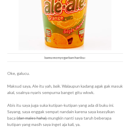
kamu menyegarkan hariku.
Oke, galucu.
Maksud saya, Ale itu yah,
baik
. Walaupun kadang agak gak masuk
akal, soalnya nyaris sempurna banget gitu wkwk.
Abis itu saya juga suka kutipan-kutipan yang ada di buku ini.
Sayang, saya enggak sempat nandain karena saya keasyikan
baca
(dan males haha),
mungkin nanti saya taruh beberapa
kutipan yang masih saya inget aja kali, ya.