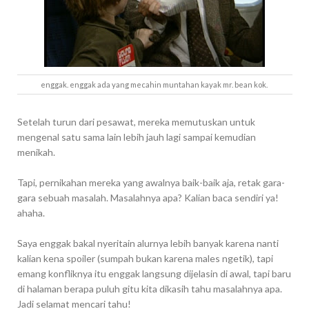
enggak. enggak ada yang mecahin muntahan kayak mr. bean kok.
Setelah turun dari pesawat, mereka memutuskan untuk
mengenal satu sama lain lebih jauh lagi sampai kemudian
menikah.
Tapi, pernikahan mereka yang awalnya baik-baik aja, retak gara-
gara sebuah masalah. Masalahnya apa? Kalian baca sendiri ya!
ahaha.
Saya enggak bakal nyeritain alurnya lebih banyak karena nanti
kalian kena spoiler (sumpah bukan karena males ngetik), tapi
emang konfliknya itu enggak langsung dijelasin di awal, tapi baru
di halaman berapa puluh gitu kita dikasih tahu masalahnya apa.
Jadi selamat mencari tahu!