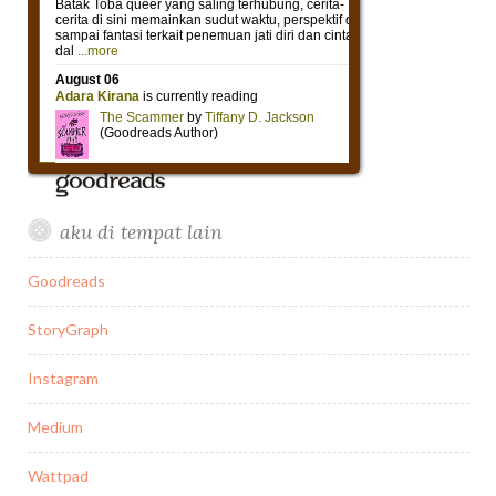
aku di tempat lain
Goodreads
StoryGraph
Instagram
Medium
Wattpad