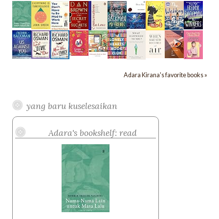
Adara Kirana's favorite books »
yang baru kuselesaikan
Adara's bookshelf: read