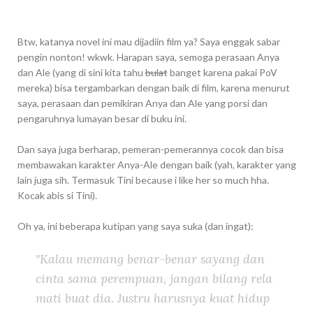
Btw, katanya novel ini mau dijadiin film ya? Saya enggak sabar
pengin nonton! wkwk. Harapan saya, semoga perasaan Anya
dan Ale (yang di sini kita tahu
bulat
banget karena pakai PoV
mereka) bisa tergambarkan dengan baik di film, karena menurut
saya, perasaan dan pemikiran Anya dan Ale yang porsi dan
pengaruhnya lumayan besar di buku ini.
Dan saya juga berharap, pemeran-pemerannya cocok dan bisa
membawakan karakter Anya-Ale dengan baik (yah, karakter yang
lain juga sih. Termasuk Tini because i like her so much hha.
Kocak abis si Tini).
Oh ya, ini beberapa kutipan yang saya suka (dan ingat):
"Kalau memang benar-benar sayang dan
cinta sama perempuan, jangan bilang rela
mati buat dia. Justru harusnya kuat hidup