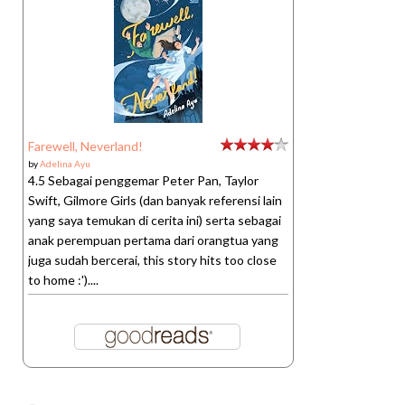
Farewell, Neverland!
by
Adelina Ayu
4.5 Sebagai penggemar Peter Pan, Taylor
Swift, Gilmore Girls (dan banyak referensi lain
yang saya temukan di cerita ini) serta sebagai
anak perempuan pertama dari orangtua yang
juga sudah bercerai, this story hits too close
to home :')....