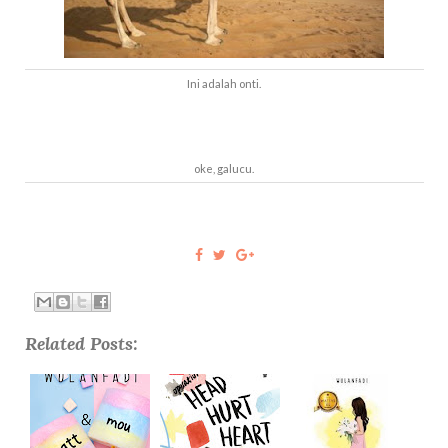
Ini adalah onti.
oke, galucu.
Related Posts: