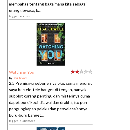
membahas tentang bagaimana kita sebagai
orang dewasa, k...
tagged: ebooks
Watching You
by
Lisa Jewell
2.5 Premisnya sebenernya oke, cuma menurut
saya bertele-tele banget di tengah, banyak
subplot kurang penting, dan misterinya cuma
dapet porsi kecil di awal dan di akhir, itu pun
pengungkapan pelaku dan penyelesaiannya
buru-buru banget…
tagged: audiobooks