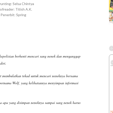
unting: Selsa Chintya
ofreader: Titish A.K.
Penerbit: Spring
kepolisian berhenti mencari sang nenek dan menganggap
 diri.
et membulatkan tekad untuk mencari neneknya bersama
bernama Wolf, yang kelihatannya menyimpan informasi
a apa yang disimpan neneknya sampai sang nenek harus
N