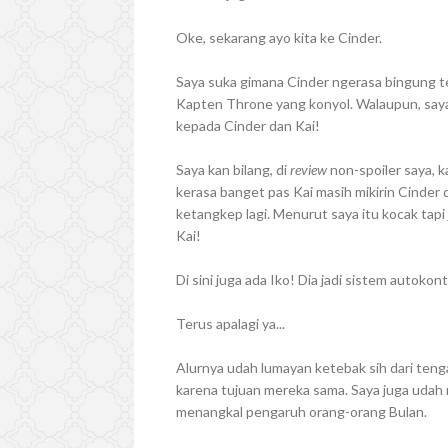
Oke, sekarang ayo kita ke Cinder.
Saya suka gimana Cinder ngerasa bingung te
Kapten Throne yang konyol. Walaupun, say
kepada Cinder dan Kai!
Saya kan bilang, di
review
non-spoiler saya, 
kerasa banget pas Kai masih mikirin Cinder 
ketangkep lagi. Menurut saya itu kocak tap
Kai!
Di sini juga ada Iko! Dia jadi sistem autoko
Terus apalagi ya...
Alurnya udah lumayan ketebak sih dari ten
karena tujuan mereka sama. Saya juga udah n
menangkal pengaruh orang-orang Bulan.