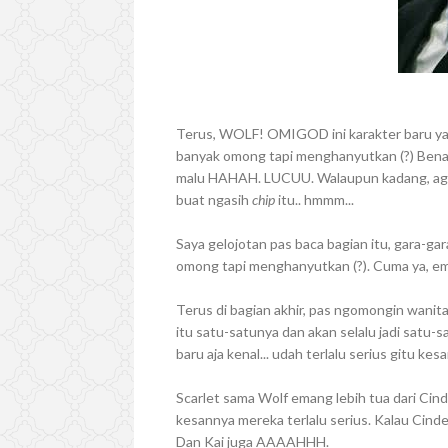
Terus, WOLF! OMIGOD ini karakter baru ya
banyak omong tapi menghanyutkan (?) Bena
malu HAHAH. LUCUU. Walaupun kadang, agak
buat ngasih
chip
itu.. hmmm...
Saya gelojotan pas baca bagian itu, gara-g
omong tapi menghanyutkan (?). Cuma ya, 
Terus di bagian akhir, pas ngomongin wanita 
itu satu-satunya dan akan selalu jadi satu-sa
baru aja kenal... udah terlalu serius gitu kes
Scarlet sama Wolf emang lebih tua dari Cinde
kesannya mereka terlalu serius. Kalau Cind
Dan Kai juga AAAAHHH.