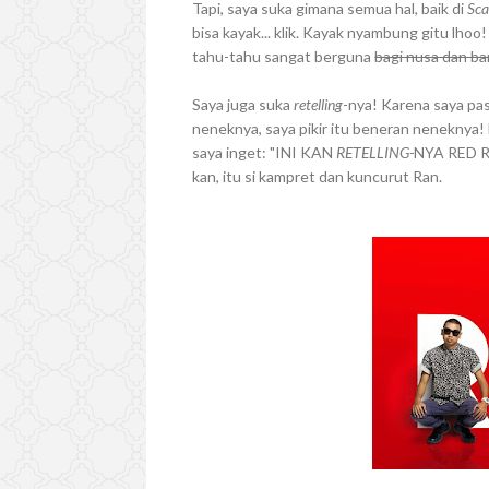
Tapi, saya suka gimana semua hal, baik di
Sca
bisa kayak... klik. Kayak nyambung gitu lhoo
tahu-tahu sangat berguna
bagi nusa dan b
Saya juga suka
retelling
-nya! Karena saya pas
neneknya, saya pikir itu beneran neneknya
saya inget: "INI KAN
RETELLING-
NYA RED 
kan, itu si kampret dan kuncurut Ran.