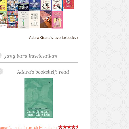
Adara Kirana's favorite books »
yang baru kuselesaikan
Adara's bookshelf: read
ama-Nama Lain untuk Masa Lalu