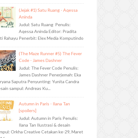
(Jejak #1) Satu Ruang - Aqessa
Aninda
Judul: Satu Ruang Penulis:
Aqessa Aninda Editor: Pradita
ti Rahayu Penerbit: Elex Media Komputindo
(The Maze Runner #5) The Fever
Code - James Dashner
Judul: The Fever Code Penulis:
James Dashner Penerjemah: Eka
ryana Saputra Penyunting: Yunita Candra
sain sampul: Andreas Ku...
Autumn in Paris - Ilana Tan
[spoilers]
Judul: Autumn in Paris Penulis:
Ilana Tan Ilustrasi & desain
mpul: Orkha Creative Cetakan ke-29, Maret