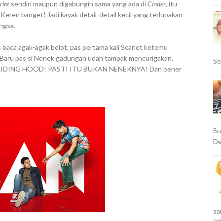
rlet
sendiri maupun digabungin sama yang ada di
Cinder
, itu
! Keren banget! Jadi kayak detail-detail kecil yang terlupakan
angsa
.
 baca agak-agak bolot, pas pertama kali Scarlet ketemu
! Baru pas si Nenek gadungan udah tampak mencurigakan,
Se
RIDING HOOD! PASTI ITU BUKAN NENEKNYA! Dan bener
Su
De
sa