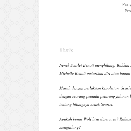
Peny
Pro
Blurb:
Nenek Scarlet Benoit menghilang. Bahkan 
Michelle Benoit melarikan diri atau bunuh
Marah dengan perlakuan kepolisian, Scarl
dengan seorang pemuda petarung jalanan 
tentang hilangnya nenek Scarlet.
Apakah benar Wolf bisa dipercaya? Rahasi
menghilang?