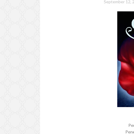
September 12, 
Pe
Pene