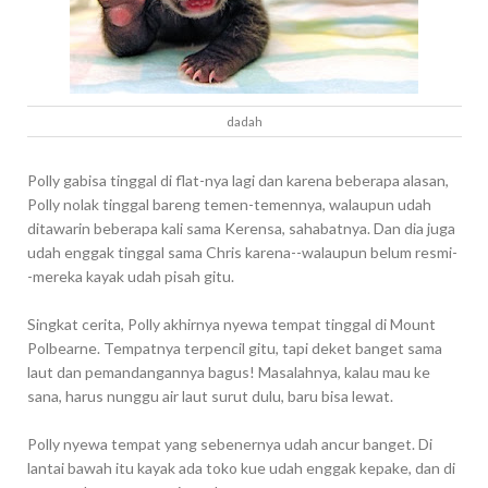
dadah
Polly gabisa tinggal di flat-nya lagi dan karena beberapa alasan,
Polly nolak tinggal bareng temen-temennya, walaupun udah
ditawarin beberapa kali sama Kerensa, sahabatnya. Dan dia juga
udah enggak tinggal sama Chris karena--walaupun belum resmi-
-mereka kayak udah pisah gitu.
Singkat cerita, Polly akhirnya nyewa tempat tinggal di Mount
Polbearne. Tempatnya terpencil gitu, tapi deket banget sama
laut dan pemandangannya bagus! Masalahnya, kalau mau ke
sana, harus nunggu air laut surut dulu, baru bisa lewat.
Polly nyewa tempat yang sebenernya udah ancur banget. Di
lantai bawah itu kayak ada toko kue udah enggak kepake, dan di