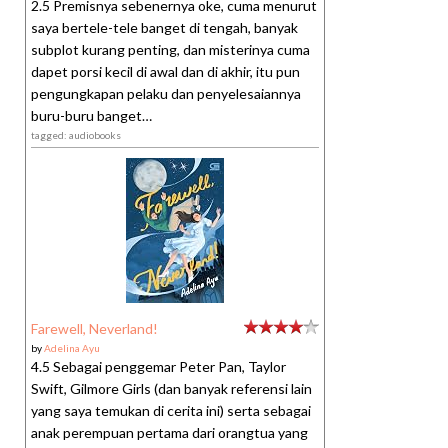
2.5 Premisnya sebenernya oke, cuma menurut
saya bertele-tele banget di tengah, banyak
subplot kurang penting, dan misterinya cuma
dapet porsi kecil di awal dan di akhir, itu pun
pengungkapan pelaku dan penyelesaiannya
buru-buru banget…
tagged: audiobooks
Farewell, Neverland!
by
Adelina Ayu
4.5 Sebagai penggemar Peter Pan, Taylor
Swift, Gilmore Girls (dan banyak referensi lain
yang saya temukan di cerita ini) serta sebagai
anak perempuan pertama dari orangtua yang