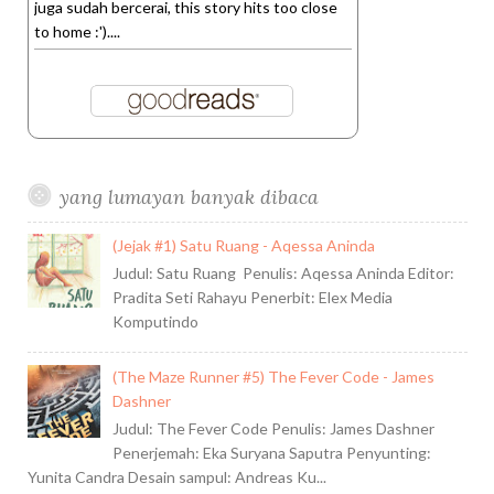
juga sudah bercerai, this story hits too close
to home :')....
yang lumayan banyak dibaca
(Jejak #1) Satu Ruang - Aqessa Aninda
Judul: Satu Ruang Penulis: Aqessa Aninda Editor:
Pradita Seti Rahayu Penerbit: Elex Media
Komputindo
(The Maze Runner #5) The Fever Code - James
Dashner
Judul: The Fever Code Penulis: James Dashner
Penerjemah: Eka Suryana Saputra Penyunting:
Yunita Candra Desain sampul: Andreas Ku...