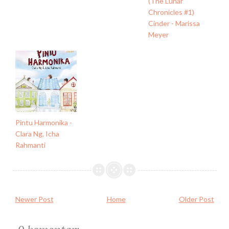
(The Lunar
Chronicles #1)
Cinder - Marissa
Meyer
Pintu Harmonika -
Clara Ng, Icha
Rahmanti
Newer Post
Home
Older Post