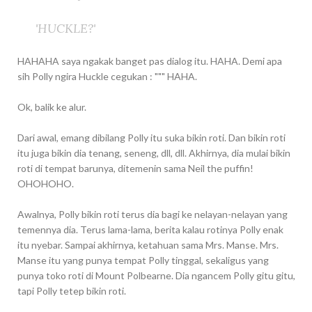
'HUCKLE?'
HAHAHA saya ngakak banget pas dialog itu. HAHA. Demi apa
sih Polly ngira Huckle cegukan : """ HAHA.
Ok, balik ke alur.
Dari awal, emang dibilang Polly itu suka bikin roti. Dan bikin roti
itu juga bikin dia tenang, seneng, dll, dll. Akhirnya, dia mulai bikin
roti di tempat barunya, ditemenin sama Neil the puffin!
OHOHOHO.
Awalnya, Polly bikin roti terus dia bagi ke nelayan-nelayan yang
temennya dia. Terus lama-lama, berita kalau rotinya Polly enak
itu nyebar. Sampai akhirnya, ketahuan sama Mrs. Manse. Mrs.
Manse itu yang punya tempat Polly tinggal, sekaligus yang
punya toko roti di Mount Polbearne. Dia ngancem Polly gitu gitu,
tapi Polly tetep bikin roti.