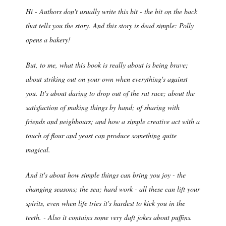
Hi - Authors don't usually write this bit - the bit on the back
that tells you the story. And this story is dead simple: Polly
opens a bakery!
But, to me, what this book is really about is being brave;
about striking out on your own when everything's against
you. It's about daring to drop out of the rat race; about the
satisfaction of making things by hand; of sharing with
friends and neighbours; and how a simple creative act with a
touch of flour and yeast can produce something quite
magical.
And it's about how simple things can bring you joy - the
changing seasons; the sea; hard work - all these can lift your
spirits, even when life tries it's hardest to kick you in the
teeth. - Also it contains some very daft jokes about puffins.