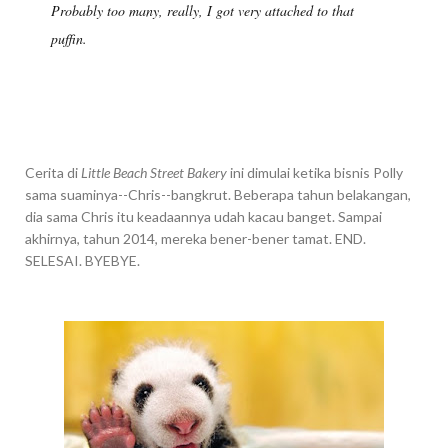
Probably too many, really, I got very attached to that
puffin.
Cerita di
Little Beach Street Bakery
ini dimulai ketika bisnis Polly
sama suaminya--Chris--bangkrut. Beberapa tahun belakangan,
dia sama Chris itu keadaannya udah kacau banget. Sampai
akhirnya, tahun 2014, mereka bener-bener tamat. END.
SELESAI. BYEBYE.