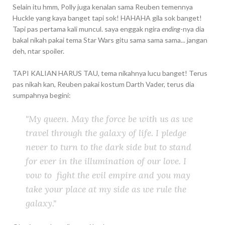
Selain itu hmm, Polly juga kenalan sama Reuben temennya
Huckle yang kaya banget tapi sok! HAHAHA gila sok banget!
Tapi pas pertama kali muncul. saya enggak ngira
ending
-nya dia
bakal nikah pakai tema Star Wars gitu sama sama sama... jangan
deh, ntar spoiler.
TAPI KALIAN HARUS TAU, tema nikahnya lucu banget! Terus
pas nikah kan, Reuben pakai kostum Darth Vader, terus dia
sumpahnya begini:
"My queen. May the force be with us as we
travel through the galaxy of life. I pledge
never to turn to the dark side but to stand
for ever in the illumination of our love. I
vow to fight the evil empire and you may
take your place at my side as we rule the
galaxy."