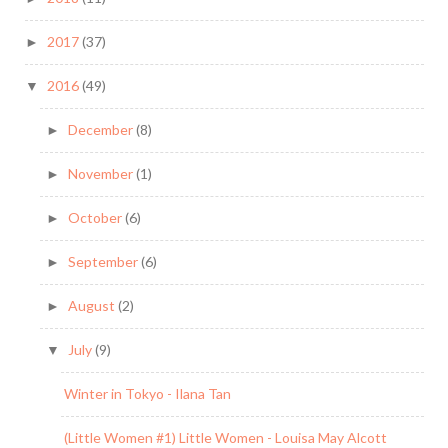
2017
(37)
►
2016
(49)
▼
December
(8)
►
November
(1)
►
October
(6)
►
September
(6)
►
August
(2)
►
July
(9)
▼
Winter in Tokyo - Ilana Tan
(Little Women #1) Little Women - Louisa May Alcott