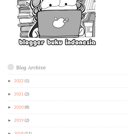
Blog Archive
2022
(1)
►
2021
(2)
►
2020
(8)
►
2019
(2)
►
2018
(11)
►