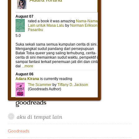
aku di tempat lain
Goodreads