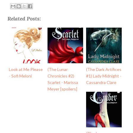
Related Posts:
Look at Me Please
(The Lunar
(The Dark Artifices
- Sofi Meloni
Chronicles #2)
#1) Lady Midnight -
Scarlet - Marissa
Cassandra Clare
Meyer [spoilers]