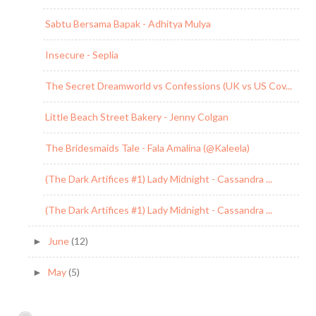
Sabtu Bersama Bapak - Adhitya Mulya
Insecure - Seplia
The Secret Dreamworld vs Confessions (UK vs US Cov...
Little Beach Street Bakery - Jenny Colgan
The Bridesmaids Tale - Fala Amalina (@Kaleela)
(The Dark Artifices #1) Lady Midnight - Cassandra ...
(The Dark Artifices #1) Lady Midnight - Cassandra ...
June
(12)
►
May
(5)
►