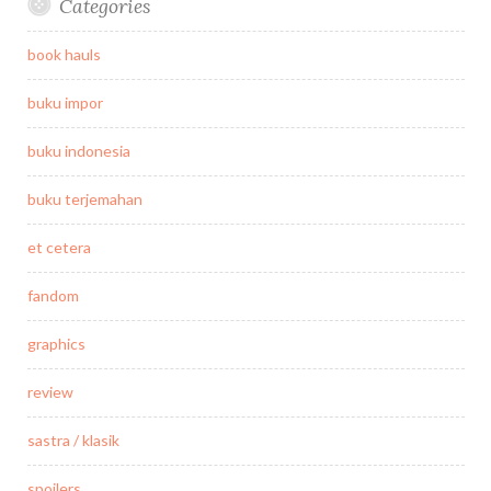
Categories
book hauls
buku impor
buku indonesia
buku terjemahan
et cetera
fandom
graphics
review
sastra / klasik
spoilers